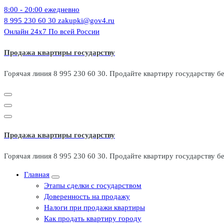
Перейти
8:00 - 20:00
ежедневно
к
8 995 230 60 30
zakupki@gov4.ru
содержимому
Онлайн 24x7
По всей России
Продажа квартиры государству
Горячая линия 8 995 230 60 30. Продайте квартиру государству б
Продажа квартиры государству
Горячая линия 8 995 230 60 30. Продайте квартиру государству б
Главная
Этапы сделки с государством
Доверенность на продажу
Налоги при продажи квартиры
Как продать квартиру городу