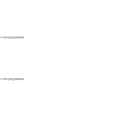
ез посредников.
ез посредников.