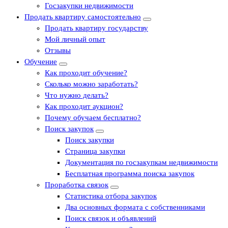
Госзакупки недвижимости
Продать квартиру самостоятельно
Продать квартиру государству
Мой личный опыт
Отзывы
Обучение
Как проходит обучение?
Сколько можно заработать?
Что нужно делать?
Как проходит аукцион?
Почему обучаем бесплатно?
Поиск закупок
Поиск закупки
Страница закупки
Документация по госзакупкам недвижимости
Бесплатная программа поиска закупок
Проработка связок
Статистика отбора закупок
Два основных формата с собственниками
Поиск связок и объявлений