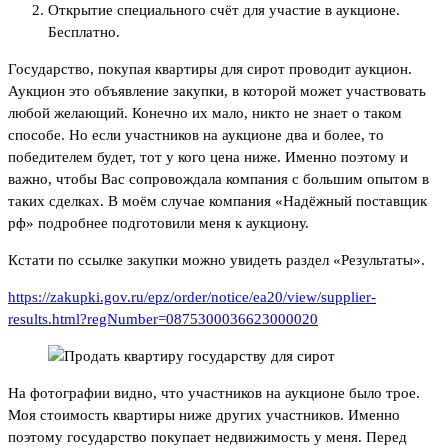
Открытие специального счёт для участие в аукционе.
Бесплатно.
Государство, покупая квартиры для сирот проводит аукцион.
Аукцион это объявление закупки, в которой может участвовать
любой желающий. Конечно их мало, никто не знает о таком
способе. Но если участников на аукционе два и более, то
победителем будет, тот у кого цена ниже. Именно поэтому и
важно, чтобы Вас сопровождала компания с большим опытом в
таких сделках. В моём случае компания «Надёжный поставщик
рф» подробнее подготовили меня к аукциону.
Кстати по ссылке закупки можно увидеть раздел «Результаты».
https://zakupki.gov.ru/epz/order/notice/ea20/view/supplier-
results.html?regNumber=0875300036623000020
На фотографии видно, что участников на аукционе было трое.
Моя стоимость квартиры ниже других участников. Именно
поэтому государство покупает недвижимость у меня. Перед