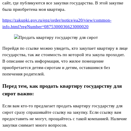
сайт, где публикуются все закупки государства. В этой закупке
была приобретена моя квартира.
https://zakupki.gov.ru/epz/order/notice/ea20/view/common-
info.html?regNumber=0875300036623000020
Перейдя по ссылке можно увидеть, кто закупает квартиру в лице
государства, так же стоимость по которой эта закупа проходит.
В описание есть информация, что жилое помещение
приобретается детям-сиротам и детям, оставшимся без
попечения родителей.
Перед тем, как продать квартиру государству для
сирот важно:
Если вам кто-то предлагает продать квартиру государству для
сирот сразу спрашивайте ссылку на закупку. Если ссылку вам
предоставить не могут, прощайтесь с такой компанией. Наличие
закупки снимает много вопросов.