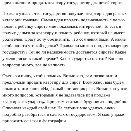
предложением продать квартиру государству для детей сирот.
Позже я узнала, что государство покупает квартиры для разных
категорий граждан. Самая идея продать недвижимость с целью
помочь ребёнку сироте мне показалась интересной. То есть я
получу деньги за квартиру и помогу ребёнку, который не имеет
родителей. Сразу хочу обозначить, что сомнения были. А какие
особенности у такой сделки? Правда ли можно продать квартиру
государству? Точно ли недвижимость достанется сироте? Какие
у меня риски в такой сделке? Как государство платит? Конечно
вопросов много, все не написать.
Статью я пишу, чтобы помочь. Возможно, вам позвонили и
предложили продать квартиру для сирот. Возможно, вам будем
помогать компания «Надёжный поставщик рф». Возможно у вас
много вопросов, которыми я не задавалась при продаже
квартиры государству. При этом статью я буду писать подробно.
Описывая каждый свой шаг. На сегодня мне удалось очень
подробно разобраться в сделках с государством. Я смогу даже
приложить ссылки и фотографии.