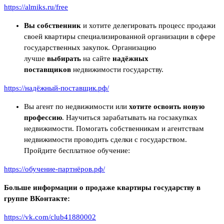
https://almiks.ru/free
Вы собственник
и хотите делегировать процесс продажи
своей квартиры специализированной организации в сфере
государственных закупок. Организацию
лучше
выбирать
на сайте
надёжных
поставщиков
недвижимости государству.
https://надёжный-поставщик.рф/
Вы агент по недвижимости или
хотите освоить новую
профессию
. Научиться зарабатывать на госзакупках
недвижимости. Помогать собственникам и агентствам
недвижимости проводить сделки с государством.
Пройдите бесплатное обучение:
https://обучение-партнёров.рф/
Больше информации о продаже квартиры государству в
группе ВКонтакте:
https://vk.com/club41880002