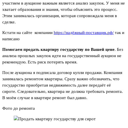
участием в аукционе важным является анализ закупок. У меня не
хватает образования и знания, чтобы объяснить это процесс.
Этим занималась организация, которая сопровождала меня в
сделке.
Кстати на сайте компании
https://надёжный-поставщик.рф/
так и
написано
Помогаем продать квартиру государству по Вашей цене
. Без
анализа прошлых закупок идти на государственный аукцион не
рекомендую. Есть риск потерять время.
После аукциона я подписала договор купли продажи. Компания
занималась ремонтом квартиры. Сразу важно обозначить, что
государство приобретая недвижимость далее передаёт её
сироте. Следовательно, квартира не должна требовать ремонта.
В моём случае в квартире ремонт был давно.
Фото до ремонта