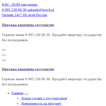
Перейти
8:00 - 20:00
ежедневно
к
8 995 230 60 30
zakupki@gov4.ru
содержимому
Онлайн 24x7
По всей России
Продажа квартиры государству
Горячая линия 8 995 230 60 30. Продайте квартиру государству
без посредников.
Продажа квартиры государству
Горячая линия 8 995 230 60 30. Продайте квартиру государству
без посредников.
Главная
Этапы сделки с государством
Доверенность на продажу