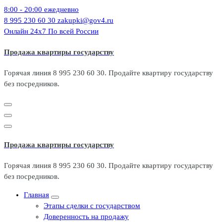
Перейти
8:00 - 20:00
ежедневно
к
8 995 230 60 30
zakupki@gov4.ru
содержимому
Онлайн 24x7
По всей России
Продажа квартиры государству
Горячая линия 8 995 230 60 30. Продайте квартиру государству
без посредников.
Продажа квартиры государству
Горячая линия 8 995 230 60 30. Продайте квартиру государству
без посредников.
Главная
Этапы сделки с государством
Доверенность на продажу